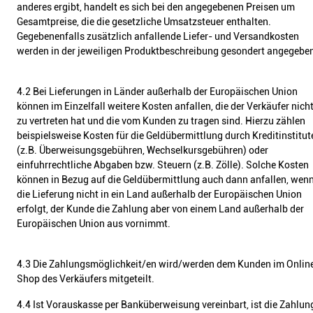
anderes ergibt, handelt es sich bei den angegebenen Preisen um
Gesamtpreise, die die gesetzliche Umsatzsteuer enthalten.
Gegebenenfalls zusätzlich anfallende Liefer- und Versandkosten
werden in der jeweiligen Produktbeschreibung gesondert angegebe
4.2 Bei Lieferungen in Länder außerhalb der Europäischen Union
können im Einzelfall weitere Kosten anfallen, die der Verkäufer nich
zu vertreten hat und die vom Kunden zu tragen sind. Hierzu zählen
beispielsweise Kosten für die Geldübermittlung durch Kreditinstitut
(z.B. Überweisungsgebühren, Wechselkursgebühren) oder
einfuhrrechtliche Abgaben bzw. Steuern (z.B. Zölle). Solche Kosten
können in Bezug auf die Geldübermittlung auch dann anfallen, wen
die Lieferung nicht in ein Land außerhalb der Europäischen Union
erfolgt, der Kunde die Zahlung aber von einem Land außerhalb der
Europäischen Union aus vornimmt.
4.3 Die Zahlungsmöglichkeit/en wird/werden dem Kunden im Onlin
Shop des Verkäufers mitgeteilt.
4.4 Ist Vorauskasse per Banküberweisung vereinbart, ist die Zahlun