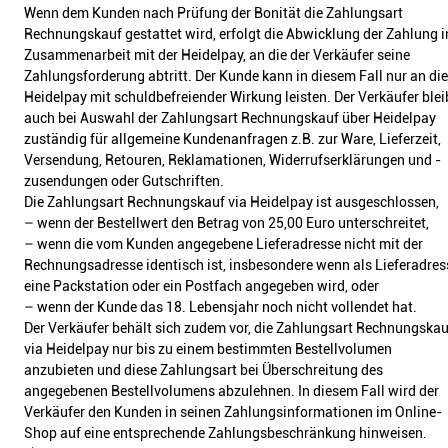
Wenn dem Kunden nach Prüfung der Bonität die Zahlungsart
Rechnungskauf gestattet wird, erfolgt die Abwicklung der Zahlung i
Zusammenarbeit mit der Heidelpay, an die der Verkäufer seine
Zahlungsforderung abtritt. Der Kunde kann in diesem Fall nur an die
Heidelpay mit schuldbefreiender Wirkung leisten. Der Verkäufer blei
auch bei Auswahl der Zahlungsart Rechnungskauf über Heidelpay
zuständig für allgemeine Kundenanfragen z.B. zur Ware, Lieferzeit,
Versendung, Retouren, Reklamationen, Widerrufserklärungen und -
zusendungen oder Gutschriften.
Die Zahlungsart Rechnungskauf via Heidelpay ist ausgeschlossen,
– wenn der Bestellwert den Betrag von 25,00 Euro unterschreitet,
– wenn die vom Kunden angegebene Lieferadresse nicht mit der
Rechnungsadresse identisch ist, insbesondere wenn als Lieferadres
eine Packstation oder ein Postfach angegeben wird, oder
– wenn der Kunde das 18. Lebensjahr noch nicht vollendet hat.
Der Verkäufer behält sich zudem vor, die Zahlungsart Rechnungskau
via Heidelpay nur bis zu einem bestimmten Bestellvolumen
anzubieten und diese Zahlungsart bei Überschreitung des
angegebenen Bestellvolumens abzulehnen. In diesem Fall wird der
Verkäufer den Kunden in seinen Zahlungsinformationen im Online-
Shop auf eine entsprechende Zahlungsbeschränkung hinweisen.