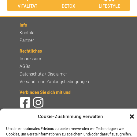
VITALITÄT
DETOX
LIFESTYLE
Info
Kontakt
Partner
Rechtliches
Impressum
AGBs
Datenschutz / Disclaimer
Versand- und Zahlungsbedingungen
Verbinden Sie sich mit uns!
Shop-Bewertungen
Cookie-Zustimmung verwalten
Um dir ein optimales Erlebnis zu bieten, verwenden wir Technologien wie
Cookies, um Geräteinformationen zu speichern und/oder darauf zuzugreifen.