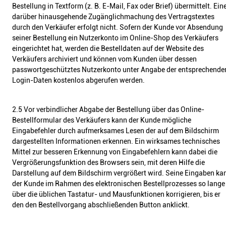
Bestellung in Textform (z. B. E-Mail, Fax oder Brief) übermittelt. Ein
darüber hinausgehende Zugänglichmachung des Vertragstextes
durch den Verkäufer erfolgt nicht. Sofern der Kunde vor Absendung
seiner Bestellung ein Nutzerkonto im Online-Shop des Verkäufers
eingerichtet hat, werden die Bestelldaten auf der Website des
Verkäufers archiviert und können vom Kunden über dessen
passwortgeschütztes Nutzerkonto unter Angabe der entsprechende
Login-Daten kostenlos abgerufen werden.
2.5 Vor verbindlicher Abgabe der Bestellung über das Online-
Bestellformular des Verkäufers kann der Kunde mögliche
Eingabefehler durch aufmerksames Lesen der auf dem Bildschirm
dargestellten Informationen erkennen. Ein wirksames technisches
Mittel zur besseren Erkennung von Eingabefehlern kann dabei die
Vergrößerungsfunktion des Browsers sein, mit deren Hilfe die
Darstellung auf dem Bildschirm vergrößert wird. Seine Eingaben ka
der Kunde im Rahmen des elektronischen Bestellprozesses so lange
über die üblichen Tastatur- und Mausfunktionen korrigieren, bis er
den den Bestellvorgang abschließenden Button anklickt.