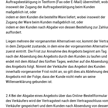
Auftragsbestätigung in Textform (Fax oder E-Mail) übermittelt, wob
insoweit der Zugang der Auftragsbestätigung beim Kunden
maßgeblich ist, oder
indem er dem Kunden die bestellte Ware liefert, wobei insoweit der
Zugang der Ware beim Kunden maßgeblich ist, oder
indem er den Kunden nach Abgabe von dessen Bestellung zur Zahlu
auffordert.
Liegen mehrere der vorgenannten Alternativen vor, kommt der Vertr
in dem Zeitpunkt zustande, in dem eine der vorgenannten Alternativ
zuerst eintritt. Die Frist zur Annahme des Angebots beginnt am Tag
nach der Absendung des Angebots durch den Kunden zu laufen und
endet mit dem Ablauf des fünften Tages, welcher auf die Absendung
des Angebots folgt. Nimmt der Verkäufer das Angebot des Kunden
innerhalb vorgenannter Frist nicht an, so gilt dies als Ablehnung de
Angebots mit der Folge, dass der Kunde nicht mehr an seine
Willenserklärung gebunden ist.
2.4 Bei der Abgabe eines Angebots über das Online-Bestellformular
des Verkäufers wird der Vertragstext nach dem Vertragsschluss vo
Verkäufer gespeichert und dem Kunden nach Absendung von desse