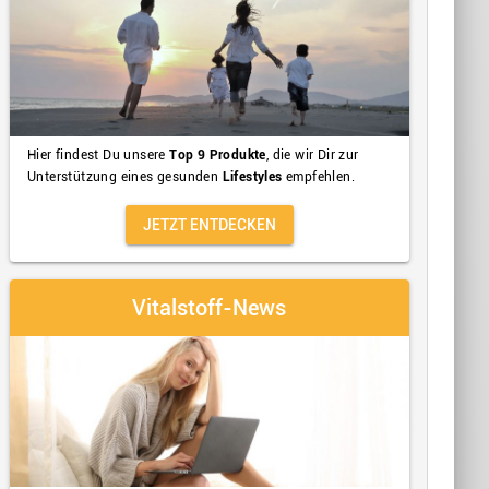
Hier findest Du unsere
Top 9 Produkte
, die wir Dir zur
Unterstützung eines gesunden
Lifestyles
empfehlen.
JETZT ENTDECKEN
Vitalstoff-News