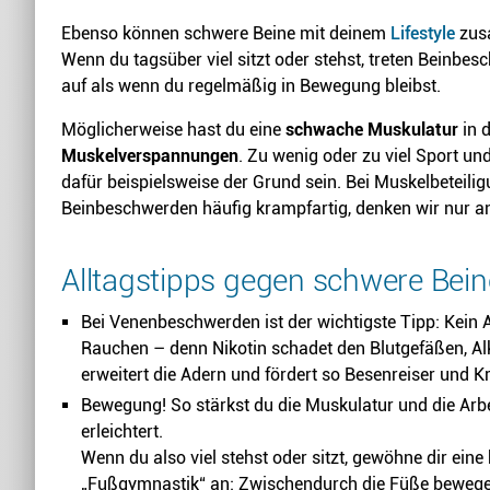
Ebenso können schwere Beine mit deinem
Lifestyle
zus
Wenn du tagsüber viel sitzt oder stehst, treten Beinbe
auf als wenn du regelmäßig in Bewegung bleibst.
Möglicherweise hast du eine
schwache Muskulatur
in 
Muskelverspannungen
. Zu wenig oder zu viel Sport 
dafür beispielsweise der Grund sein. Bei Muskelbeteilig
Beinbeschwerden häufig krampfartig, denken wir nur 
Alltagstipps gegen schwere Bein
Bei Venenbeschwerden ist der wichtigste Tipp: Kein 
Rauchen – denn Nikotin schadet den Blutgefäßen, A
erweitert die Adern und fördert so Besenreiser und 
Bewegung! So stärkst du die Muskulatur und die Arbe
erleichtert.
Wenn du also viel stehst oder sitzt, gewöhne dir eine 
„Fußgymnastik“ an: Zwischendurch die Füße bewege