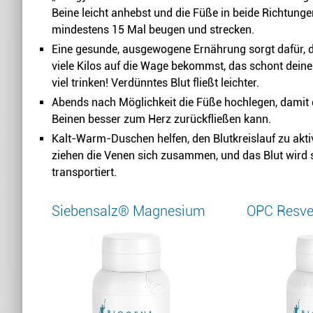
Beine leicht anhebst und die Füße in beide Richtunge
mindestens 15 Mal beugen und strecken.
Eine gesunde, ausgewogene Ernährung sorgt dafür, d
viele Kilos auf die Wage bekommst, das schont dein
viel trinken! Verdünntes Blut fließt leichter.
Abends nach Möglichkeit die Füße hochlegen, damit 
Beinen besser zum Herz zurückfließen kann.
Kalt-Warm-Duschen helfen, den Blutkreislauf zu aktiv
ziehen die Venen sich zusammen, und das Blut wird 
transportiert.
Siebensalz® Magnesium
OPC Resve