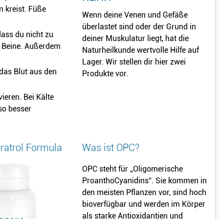
n kreist. Füße
Wenn deine Venen und Gefäße
überlastet sind oder der Grund in
ass du nicht zu
deiner Muskulatur liegt, hat die
e Beine. Außerdem
Naturheilkunde wertvolle Hilfe auf
Lager. Wir stellen dir hier zwei
das Blut aus den
Produkte vor.
ieren. Bei Kälte
so besser
ratrol Formula
Was ist OPC?
OPC steht für „Oligomerische
ProanthoCyanidins“. Sie kommen in
den meisten Pflanzen vor, sind hoch
bioverfügbar und werden im Körper
als starke Antioxidantien und