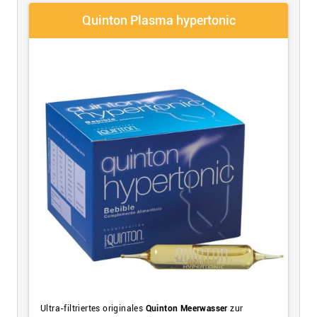
Quinton Plasma hypertonic
Ultra-filtriertes originales
Quinton Meerwasser
zur