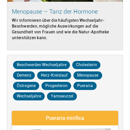
Menopause – Tanz der Hormone
Wir informieren über die häufigsten Wechseljahr-
Beschwerden, mögliche Auswirkungen auf die
Gesundheit von Frauen und wie die Natur-Apotheke
unterstützen kann.
Beschwerden Wechseljahre
Cholesterin
Demenz
Herz-Kreislauf
Menopause
Östrogene
Progesteron
Pueraria
Wechseljahre
Yamswurzel
Pueraria mirifica