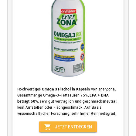
Hochwertiges
Omega 3 Fischöl in Kapseln
von enerZona.
Gesamtmenge Omega-3-Fettsäuren 75%,
EPA + DHA
beträgt 60%
, sehr gut verträglich und geschmacksneutral,
kein Aufstoßen oder Fischgeschmack. Auf Basis
wissenschaftlicher Forschung, sehr hoher Reinheitsgrad.
shopping_cart
JETZT ENTDECKEN