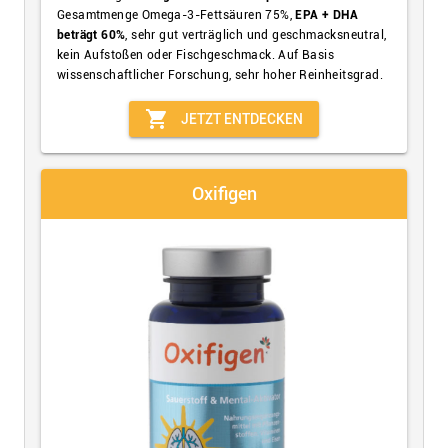
Gesamtmenge Omega-3-Fettsäuren 75%,
EPA + DHA
beträgt 60%
, sehr gut verträglich und geschmacksneutral,
kein Aufstoßen oder Fischgeschmack. Auf Basis
wissenschaftlicher Forschung, sehr hoher Reinheitsgrad.
shopping_cart
JETZT ENTDECKEN
Oxifigen