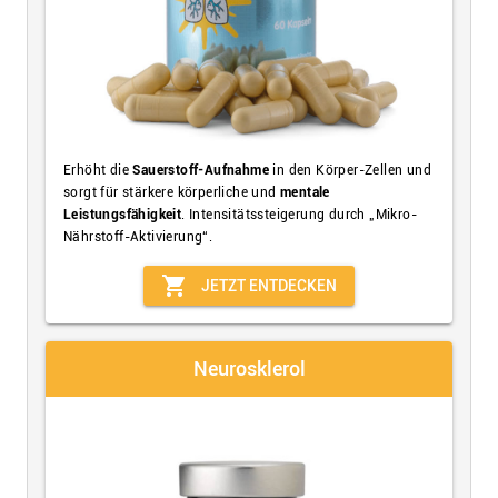
Erhöht die
Sauerstoff-Aufnahme
in den Körper-Zellen und
sorgt für stärkere körperliche und
mentale
Leistungsfähigkeit
. Intensitätssteigerung durch „Mikro-
Nährstoff-Aktivierung“.
shopping_cart
JETZT ENTDECKEN
Neurosklerol