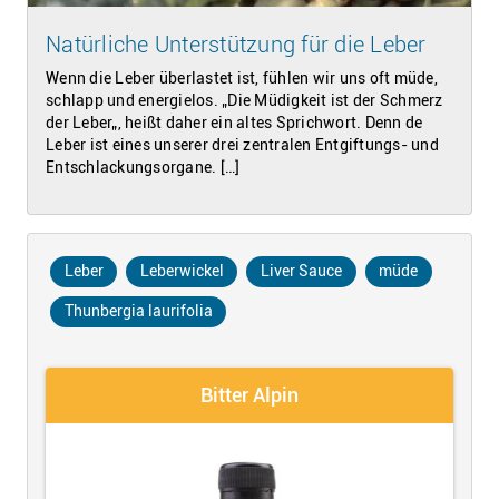
Natürliche Unterstützung für die Leber
Wenn die Leber überlastet ist, fühlen wir uns oft müde,
schlapp und energielos. „Die Müdigkeit ist der Schmerz
der Leber„, heißt daher ein altes Sprichwort. Denn de
Leber ist eines unserer drei zentralen Entgiftungs- und
Entschlackungsorgane. […]
Leber
Leberwickel
Liver Sauce
müde
Thunbergia laurifolia
Bitter Alpin