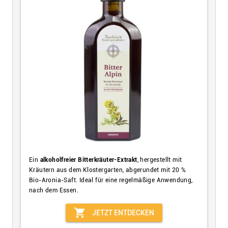
Ein
alkoholfreier Bitterkräuter-Extrakt
, hergestellt mit
Kräutern aus dem Klostergarten, abgerundet mit 20 %
Bio-Aronia-Saft. Ideal für eine regelmäßige Anwendung,
nach dem Essen.
shopping_cart
JETZT ENTDECKEN