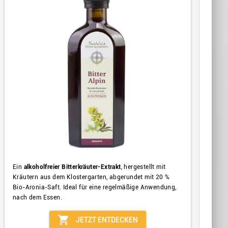
Ein
alkoholfreier Bitterkräuter-Extrakt
, hergestellt mit
Kräutern aus dem Klostergarten, abgerundet mit 20 %
Bio-Aronia-Saft. Ideal für eine regelmäßige Anwendung,
nach dem Essen.
shopping_cart
JETZT ENTDECKEN