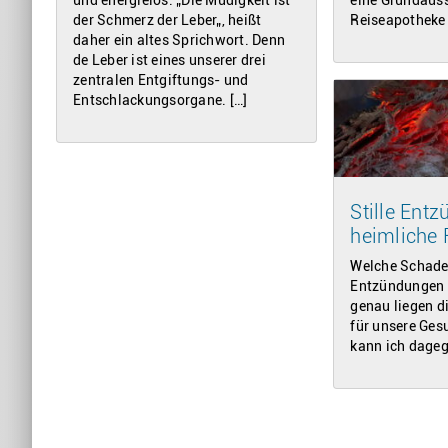
der Schmerz der Leber„, heißt
Reiseapotheke n
daher ein altes Sprichwort. Denn
de Leber ist eines unserer drei
zentralen Entgiftungs- und
Entschlackungsorgane. […]
Stille Ent
heimliche 
Welche Schaden
Entzündungen 
genau liegen d
für unsere Ges
kann ich dageg