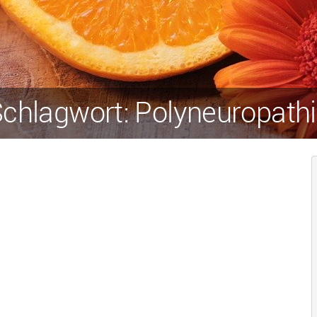
chlagwort: Polyneuropath