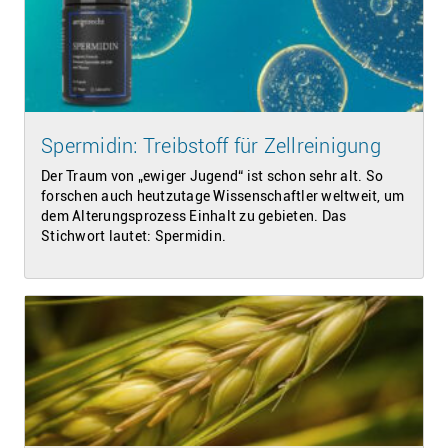
Spermidin: Treibstoff für Zellreinigung
Der Traum von „ewiger Jugend“ ist schon sehr alt. So
forschen auch heutzutage Wissenschaftler weltweit, um
dem Alterungsprozess Einhalt zu gebieten. Das
Stichwort lautet: Spermidin.