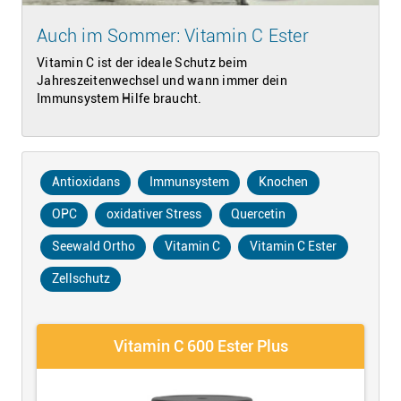
Auch im Sommer: Vitamin C Ester
Vitamin C ist der ideale Schutz beim
Jahreszeitenwechsel und wann immer dein
Immunsystem Hilfe braucht.
Antioxidans
Immunsystem
Knochen
OPC
oxidativer Stress
Quercetin
Seewald Ortho
Vitamin C
Vitamin C Ester
Zellschutz
Vitamin C 600 Ester Plus