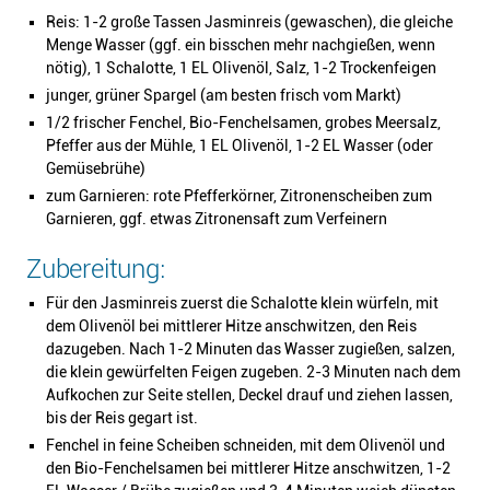
Reis: 1-2 große Tassen Jasminreis (gewaschen), die gleiche
Menge Wasser (ggf. ein bisschen mehr nachgießen, wenn
nötig), 1 Schalotte, 1 EL Olivenöl, Salz, 1-2 Trockenfeigen
junger, grüner Spargel (am besten frisch vom Markt)
1/2 frischer Fenchel, Bio-Fenchelsamen, grobes Meersalz,
Pfeffer aus der Mühle, 1 EL Olivenöl, 1-2 EL Wasser (oder
Gemüsebrühe)
zum Garnieren: rote Pfefferkörner, Zitronenscheiben zum
Garnieren, ggf. etwas Zitronensaft zum Verfeinern
Zubereitung:
Für den Jasminreis zuerst die Schalotte klein würfeln, mit
dem Olivenöl bei mittlerer Hitze anschwitzen, den Reis
dazugeben. Nach 1-2 Minuten das Wasser zugießen, salzen,
die klein gewürfelten Feigen zugeben. 2-3 Minuten nach dem
Aufkochen zur Seite stellen, Deckel drauf und ziehen lassen,
bis der Reis gegart ist.
Fenchel in feine Scheiben schneiden, mit dem Olivenöl und
den Bio-Fenchelsamen bei mittlerer Hitze anschwitzen, 1-2