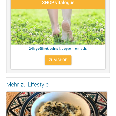
SHOP vitalogue
24h geöffnet
, schnell, bequem, einfach.
ZUM SHOP
Mehr zu Lifestyle