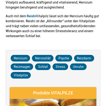
Vitalpilz aufbauend, kräftigend und vitalisierend, Hericium
hingegen beruhigend und ausgleichend.
Auch mit dem
Reishi
Vitalpilz lässt sich der Hericium häufig gut
kombinieren. Reishi ist der „Allrounder“ unter den Vitalpilzen
und trägt neben vielen umfassenden, gesundheitsfördernden
Wirkungen auch zu einer höheren Stresstoleranz und einem
verbesserten Schlaf bei.
Hericium
Nervosität
Psyche
Reizdarm
Reizmagen
Schlaf
Stress
Unruhe
Vitalpilze
Produkte VITALPILZE