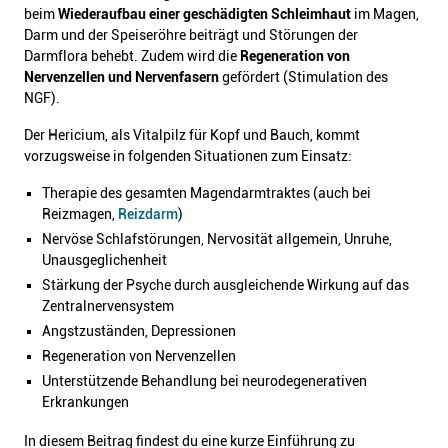
beim
Wiederaufbau einer geschädigten Schleimhaut
im Magen,
Darm und der Speiseröhre beiträgt und Störungen der
Darmflora behebt. Zudem wird die
Regeneration von
Nervenzellen und Nervenfasern
gefördert (Stimulation des
NGF).
Der Hericium, als Vitalpilz für Kopf und Bauch, kommt
vorzugsweise in folgenden Situationen zum Einsatz:
Therapie des gesamten Magendarmtraktes (auch bei
Reizmagen,
Reizdarm
)
Nervöse Schlafstörungen, Nervosität allgemein, Unruhe,
Unausgeglichenheit
Stärkung der Psyche durch ausgleichende Wirkung auf das
Zentralnervensystem
Angstzuständen, Depressionen
Regeneration von Nervenzellen
Unterstützende Behandlung bei neurodegenerativen
Erkrankungen
In diesem Beitrag findest du eine kurze Einführung zu