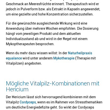
Geschmack an Meeresfrüchte erinnert. Therapeutisch wird er
jedoch in Pulverform bzw. als Extrakt in Kapseln angewendet,
um eine gezielte und hohe Konzentration sicherzustellen.
Für die gewünschte ausgleichende Wirkung wird eine
Anwendung über mehrere Wochen empfohlen. Die Dosierung
hängt vom jeweiligen Produkt und dem aktuellen
Individualzustand ab und wird in der Regel mit einem
Mykoptherapeuten besprochen.
Wenn du mehr dazu wissen willst: In der
Naturheilpraxis
equalance
wird unter anderem
Mykotherapie
(Therapie mit
Vitalpilzen) angeboten.
Mögliche Vitalpilz-Kombinationen mit
Hericium
Der Hericium lässt sich hervorragend kombinieren mit dem
Vitalpilz
Cordyceps
, wenn es im Rahmen von Stressthematiken
um deutliche Energiedefizite geht. So wirkt der Cordyceps