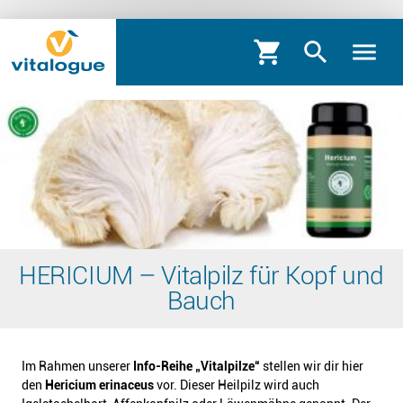
shopping_cart
search
menu
HERICIUM – Vitalpilz für Kopf und
Bauch
Im Rahmen unserer
Info-Reihe „Vitalpilze“
stellen wir dir hier
den
Hericium erinaceus
vor. Dieser Heilpilz wird auch