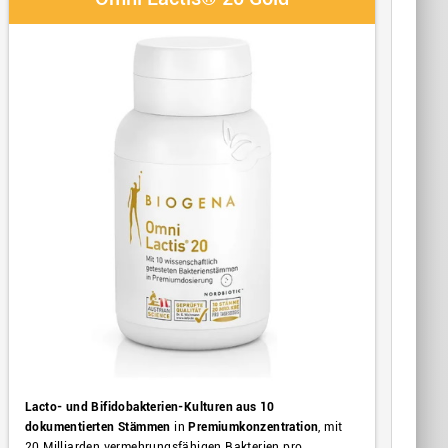
Lacto- und Bifidobakterien-Kulturen aus 10
dokumentierten Stämmen
in
Premiumkonzentration
, mit
20 Milliarden vermehrungsfähigen Bakterien pro