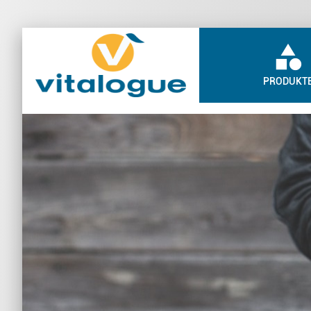
category
PRODUKT