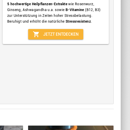
5 hochwertige Heilpflanzen-Extrakte
wie Rosenwurz,
Ginseng, Ashwagandha u.a. sowie
B-Vitamine
(B12, B3)
zur Unterstützung in Zeiten hoher Stressbelastung.
Beruhigt und erhöht die natürliche
Stressresistenz
.
shopping_cart
JETZT ENTDECKEN