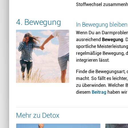
Stoffwechsel zusammenh
4. Bewegung
In Bewegung bleiben
Wenn Du an Darmprobleme
ausreichend
Bewegung
. 
sportliche Meisterleistun
regelmäßige Bewegung, die
integrieren lässt.
Finde die Bewegungsart, 
macht. So fällt es leicht
zu überwinden. Welcher B
diesem
Beitrag
haben wir
Mehr zu Detox