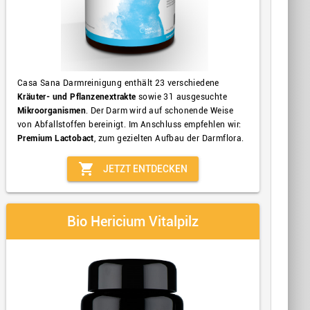
Casa Sana Darmreinigung enthält 23 verschiedene
Kräuter- und Pflanzenextrakte
sowie 31 ausgesuchte
Mikroorganismen
. Der Darm wird auf schonende Weise
von Abfallstoffen bereinigt. Im Anschluss empfehlen wir:
Premium Lactobact
, zum gezielten Aufbau der Darmflora.
shopping_cart
JETZT ENTDECKEN
Bio Hericium Vitalpilz