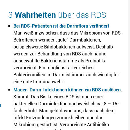
3
Wahrheiten
über das RDS
Bei RDS-Patienten ist die Darmflora verändert
.
Man weiß inzwischen, dass das Mikrobiom von RDS-
Betroffenen weniger „gute“ Darmbakterien,
beispielsweise Bifidobakterien aufweist. Deshalb
werden zur Behandlung von RDS auch häufig
ausgewählte Bakterienstämme als Probiotika
verabreicht. Ein möglichst artenreiches
Bakterienmilieu im Darm ist immer auch wichtig für
eine gute Immunabwehr.
Magen-Darm-Infektionen können ein RDS auslösen
.
Stimmt. Das Risiko eines RDS ist nach einer
bakteriellen Darminfektion nachweislich ca. 8 – 15-
g
fach erhöht. Man geht davon aus, dass nach dem
Infekt Entzündungen zurückbleiben und das
Mikrobiom gestört ist. Verabreichte Antibiotika