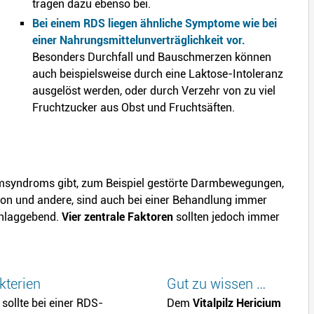
tragen dazu ebenso bei.
Bei einem RDS liegen ähnliche Symptome wie bei
einer Nahrungsmittelunverträglichkeit vor.
Besonders Durchfall und Bauschmerzen können
auch beispielsweise durch eine Laktose-Intoleranz
ausgelöst werden, oder durch Verzehr von zu viel
Fruchtzucker aus Obst und Fruchtsäften.
msyndroms gibt, zum Beispiel gestörte Darmbewegungen,
on und andere, sind auch bei einer Behandlung immer
chlaggebend.
Vier zentrale Faktoren
sollten jedoch immer
kterien
Gut zu wissen …
 sollte bei einer RDS-
Dem
Vitalpilz Hericium