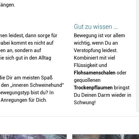
ängen.
Gut zu wissen …
n leidest, dann sorge für
Bewegung ist vor allem
Dabei kommt es nicht auf
wichtig, wenn Du an
gen an, sondern auf
Verstopfung leidest.
 sich gut in den Alltag
Kombiniert mit viel
Flüssigkeit und
Flohsamenschalen
oder
die Dir am meisten Spaß
gequollenen
er, den „inneren Schweinehund“
Trockenpflaumen
bringst
ewegungstyp bist du? In
Du Deinen Darm wieder in
 Anregungen für Dich.
Schwung!