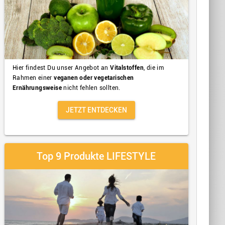
Hier findest Du unser Angebot an
Vitalstoffen
, die im
Rahmen einer
veganen oder vegetarischen
Ernährungsweise
nicht fehlen sollten.
JETZT ENTDECKEN
Top 9 Produkte LIFESTYLE