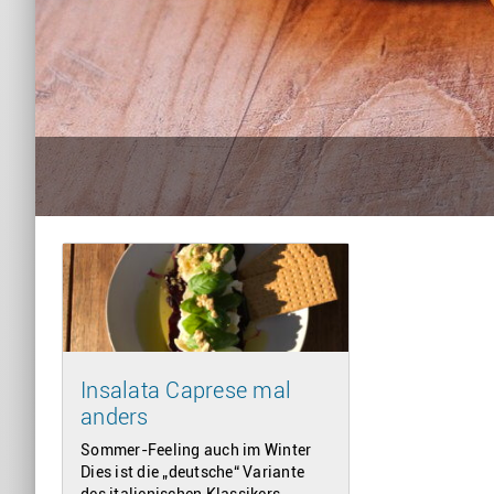
Insalata Caprese mal
anders
Sommer-Feeling auch im Winter
Dies ist die „deutsche“ Variante
des italienischen Klassikers