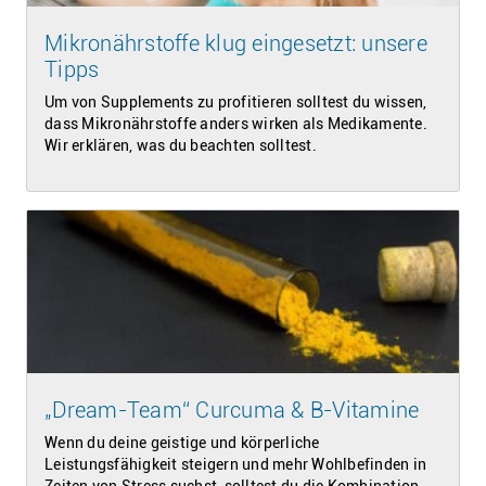
Mikronährstoffe klug eingesetzt: unsere
Tipps
Um von Supplements zu profitieren solltest du wissen,
dass Mikronährstoffe anders wirken als Medikamente.
Wir erklären, was du beachten solltest.
„Dream-Team“ Curcuma & B-Vitamine
Wenn du deine geistige und körperliche
Leistungsfähigkeit steigern und mehr Wohlbefinden in
Zeiten von Stress suchst, solltest du die Kombination