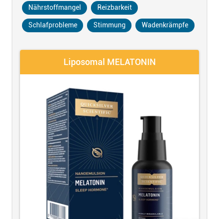
Nährstoffmangel
Reizbarkeit
Schlafprobleme
Stimmung
Wadenkrämpfe
Liposomal MELATONIN