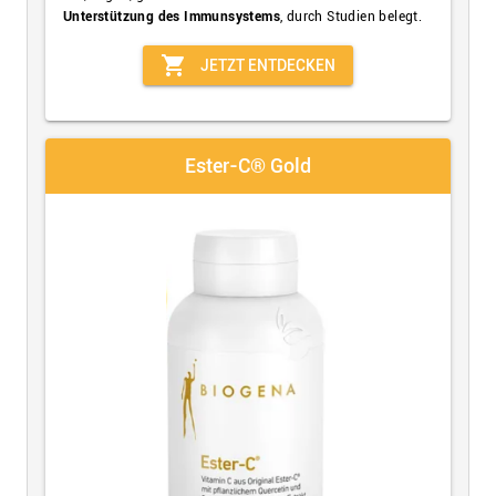
Unterstützung des Immunsystems
, durch Studien belegt.
shopping_cart
JETZT ENTDECKEN
Ester-C® Gold