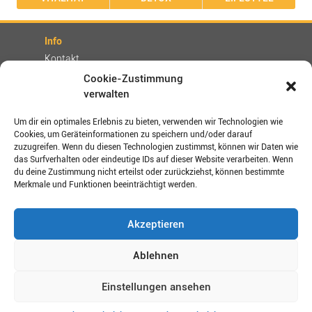
Info
Kontakt
Partner
Cookie-Zustimmung
verwalten
Rechtliches
Impressum
Um dir ein optimales Erlebnis zu bieten, verwenden wir Technologien wie
Cookies, um Geräteinformationen zu speichern und/oder darauf
AGBs
zuzugreifen. Wenn du diesen Technologien zustimmst, können wir Daten wie
Datenschutz / Disclaimer
das Surfverhalten oder eindeutige IDs auf dieser Website verarbeiten. Wenn
Versand- und Zahlungsbedingungen
du deine Zustimmung nicht erteilst oder zurückziehst, können bestimmte
Merkmale und Funktionen beeinträchtigt werden.
Verbinden Sie sich mit uns!
Akzeptieren
Shop-Bewertungen
Ablehnen
Einstellungen ansehen