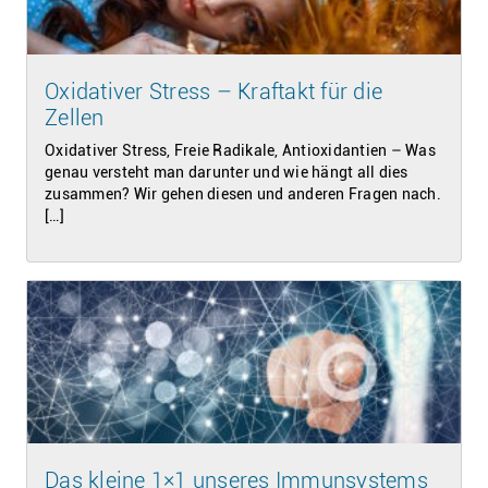
Oxidativer Stress – Kraftakt für die
Zellen
Oxidativer Stress, Freie Radikale, Antioxidantien – Was
genau versteht man darunter und wie hängt all dies
zusammen? Wir gehen diesen und anderen Fragen nach.
[…]
Das kleine 1×1 unseres Immunsystems