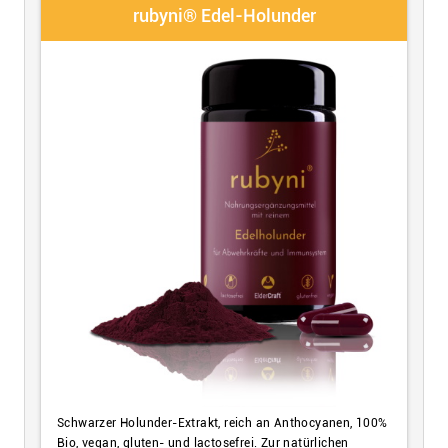
rubyni® Edel-Holunder
Schwarzer Holunder-Extrakt, reich an Anthocyanen, 100%
Bio, vegan, gluten- und lactosefrei. Zur natürlichen