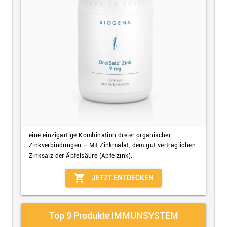
eine einzigartige Kombination dreier organischer
Zinkverbindungen – Mit Zinkmalat, dem gut verträglichen
Zinksalz der Äpfelsäure (Apfelzink).
shopping_cart
JETZT ENTDECKEN
Top 9 Produkte IMMUNSYSTEM