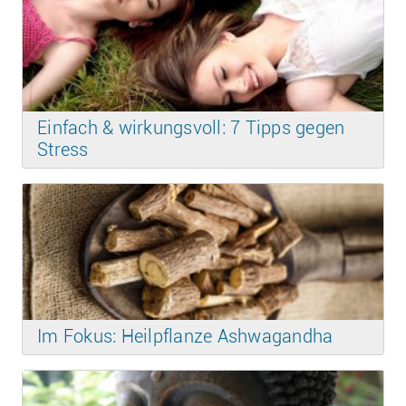
Einfach & wirkungsvoll: 7 Tipps gegen
Stress
Im Fokus: Heilpflanze Ashwagandha