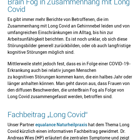
Brain Fog in Zusammenhang mit Long
Covid
Es gibt immer mehr Berichte von Betroffenen, die im
Zusammenhang mit Long Covid an Gehirnnebel leiden und von
umfangreichen Einschränkungen im Alltag, bis hin zur
Arbeitsunfähigkeit berichten. Es ist noch unklar, ob sich diese
Störungsbilder generell zurückbilden, oder ob auch langfristige
kognitive Störungen möglich sind.
Mittlerweile steht jedoch fest, dass es in Folge einer COVID-19-
Erkrankung auch bei relativ jungen Menschen
zu kognitiven Störungen kommen kann, die ein halbes Jahr oder
länger anhalten können. Man geht davon aus, dass Frauen von
den diffusen Beschwerden, die unter
Brain Fog als Folge von
Long Covid zusammengefasst werden, betroffen sind.
Fachbeitrag „Long Covid“
Unser Partner
equalance Naturheilpraxis
hat dem Thema Long
Covid kürzlich einen informativen Fachbeitrag gewidmet. Dr.
Andreas Wies (HP) erläutert die zentralen Symptome und zeigt