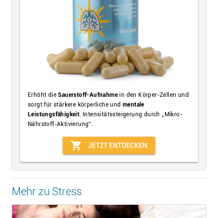
Erhöht die
Sauerstoff-Aufnahme
in den Körper-Zellen und
sorgt für stärkere körperliche und
mentale
Leistungsfähigkeit
. Intensitätssteigerung durch „Mikro-
Nährstoff-Aktivierung“.
shopping_cart
JETZT ENTDECKEN
Mehr zu Stress