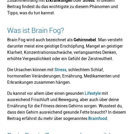
Zusammenhang mit
Erkrankungen
oder
Stress
. In diesem
Beitrag findest du das wichtigste zu diesem Phänomen und
Tipps, was du tun kannst.
Was ist Brain Fog?
Brain Fog wird auch bezeichnet als
Gehirnnebel
. Man versteht
darunter meist eine geistige Erschöpfung, Mangel an geistiger
Klarheit, Konzentrationsschwäche, verlangsamtes Denken,
erhöhte Vergesslichkeit oder ein Gefühl der Zerstreutheit.
Die Ursachen können mit
Stress
, schlechtem Schlaf,
hormonellen Veränderungen, Ernährung, Medikamenten und
Erkrankungen zusammen hängen.
Du kannst vor allem über einen gesunden
Lifestyle
mit
ausreichend Frischluft und Bewegung, aber auch über deine
Ernährung für die Fitness deines Gehirns sorgen. Wusstest du,
dass dein Gehirn ausreichend gesunde Fette braucht? In diesem
Beitrag erfährst du mehr über sogenanntes
Brainfood
.