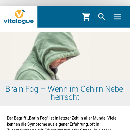
shopping_cart
search
menu
Brain Fog – Wenn im Gehirn Nebel
herrscht
Der Begriff
„Brain Fog“
ist in letzter Zeit in aller Munde. Viele
kennen die Symptome aus eigener Erfahrung, oft in