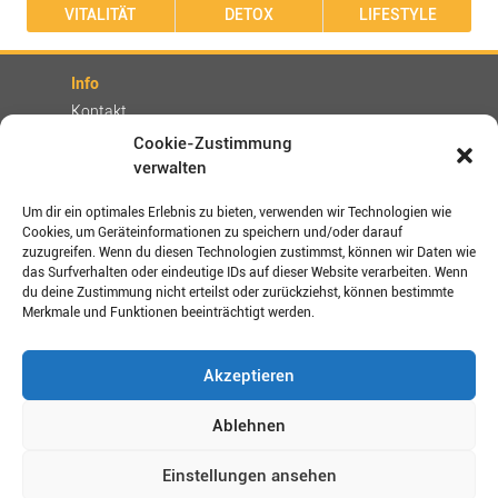
VITALITÄT
DETOX
LIFESTYLE
Info
Kontakt
Partner
Cookie-Zustimmung
verwalten
Rechtliches
Impressum
Um dir ein optimales Erlebnis zu bieten, verwenden wir Technologien wie
AGBs
Cookies, um Geräteinformationen zu speichern und/oder darauf
zuzugreifen. Wenn du diesen Technologien zustimmst, können wir Daten wie
Datenschutz / Disclaimer
das Surfverhalten oder eindeutige IDs auf dieser Website verarbeiten. Wenn
Versand- und Zahlungsbedingungen
du deine Zustimmung nicht erteilst oder zurückziehst, können bestimmte
Merkmale und Funktionen beeinträchtigt werden.
Verbinden Sie sich mit uns!
Akzeptieren
Shop-Bewertungen
Ablehnen
Einstellungen ansehen