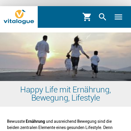
shopping_cart
search
menu
Happy Life mit Ernährung,
Bewegung, Lifestyle
Bewusste
Ernährung
und ausreichend Bewegung sind die
beiden zentralen Elemente eines gesunden Lifestyle. Denn