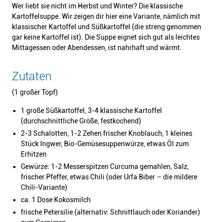
Wer liebt sie nicht im Herbst und Winter? Die klassische
Kartoffelsuppe. Wir zeigen dir hier eine Variante, nämlich mit
klassischer Kartoffel und Süßkartoffel (die streng genommen
gar keine Kartoffel ist). Die Suppe eignet sich gut als leichtes
Mittagessen oder Abendessen, ist nahrhaft und wärmt.
Zutaten
(1 großer Topf)
1 große Süßkartoffel, 3-4 klassische Kartoffel
(durchschnittliche Größe, festkochend)
2-3 Schalotten, 1-2 Zehen frischer Knoblauch, 1 kleines
Stück Ingwer, Bio-Gemüsesuppenwürze, etwas Öl zum
Erhitzen
Gewürze: 1-2 Messerspitzen Curcuma gemahlen, Salz,
frischer Pfeffer, etwas Chili (oder Urfa Biber – die mildere
Chili-Variante)
ca. 1 Dose Kokosmilch
frische Petersilie (alternativ: Schnittlauch oder Koriander)