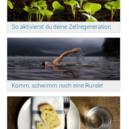
So aktivierst du deine Zellregeneration
Komm, schwimm noch eine Runde!