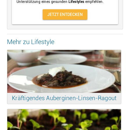
Unterstützung eines gesunden
Lifestyles
empfehlen.
JETZT ENTDECKEN
Mehr zu Lifestyle
Kräftigendes Auberginen-Linsen-Ragout