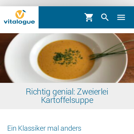
shopping_cart
search
menu
Richtig genial: Zweierlei
Kartoffelsuppe
Ein Klassiker mal anders