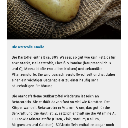
Die wertvolle Knolle
Die Kartoffel enthält ca. 80% Wasser, so gut wie kein Fett, dafür
aber Stärke, Ballaststoffe, Eiweiß, Vitamine (hauptsächlich B
und C), Mineralstoffe (vor allem Kalium) und sekundäre
Pflanzenstoffe. Sie wird basisch verstoffwechselt und ist daher
einen ein wichtiger Gegenspieler zu einer häufig sehr
säurehaltigen Ernährung.
Die orangefarbene Süßkartoffel wiederum ist reich an
Betacarotin. Sie enthält davon fast so viel wie Karotten. Der
Körper wandelt Betacarotin in Vitamin A um, das gut für die
Sehkraft und die Haut ist. Zusätzlich enthält sie die Vitamine A,
E, C sowie Mineralstoffe (Eisen, Zink, Natrium, Kalium,
Magnesium und Calcium). Süßkartoffeln enthalten sogar noch