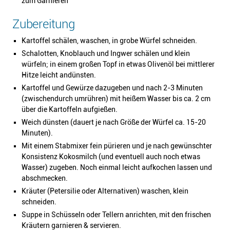
zum Garnieren
Zubereitung
Kartoffel schälen, waschen, in grobe Würfel schneiden.
Schalotten, Knoblauch und Ingwer schälen und klein
würfeln; in einem großen Topf in etwas Olivenöl bei mittlerer
Hitze leicht andünsten.
Kartoffel und Gewürze dazugeben und nach 2-3 Minuten
(zwischendurch umrühren) mit heißem Wasser bis ca. 2 cm
über die Kartoffeln aufgießen.
Weich dünsten (dauert je nach Größe der Würfel ca. 15-20
Minuten).
Mit einem Stabmixer fein pürieren und je nach gewünschter
Konsistenz Kokosmilch (und eventuell auch noch etwas
Wasser) zugeben. Noch einmal leicht aufkochen lassen und
abschmecken.
Kräuter (Petersilie oder Alternativen) waschen, klein
schneiden.
Suppe in Schüsseln oder Tellern anrichten, mit den frischen
Kräutern garnieren & servieren.