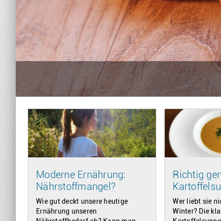
Moderne Ernährung:
Richtig gen
Nährstoffmangel?
Kartoffels
Wie gut deckt unsere heutige
Wer liebt sie n
Ernährung unseren
Winter? Die kl
Nährstoffbedarf ab? Kann man
Kartoffelsuppe.