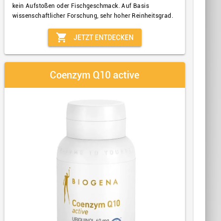
kein Aufstoßen oder Fischgeschmack. Auf Basis
wissenschaftlicher Forschung, sehr hoher Reinheitsgrad.
shopping_cart
JETZT ENTDECKEN
Coenzym Q10 active