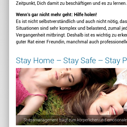
Zeitpunkt, Dich damit zu beschäftigen und es zu lernen.
Wenn’s gar nicht mehr geht: Hilfe holen!
Es ist nicht selbstverständlich und auch nicht nötig, d
Situationen sind sehr komplex und belastend, zumal je
Vergangenheit mitbringt. Deshalb ist es wichtig zu erken
guter Rat einer Freundin, manchmal auch professionelle
Stay Home – Stay Safe – Stay Po
Stressmanagement trägt zum körperlichen und emotionalen