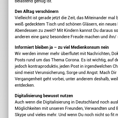
belastend genug ist.
Den Alltag verschönern
Vielleicht ist gerade jetzt die Zeit, das Miteinander ma
weiß gedecktem Tisch und schönen Gläsern, ein neues 
Abendessen zu zweit? Mit Kindern kannst Du daraus soga
anderen eine ganz besondere Freude machen und ihn/ 
Informiert bleiben ja – zu viel Medienkonsum nein
Wir werden immer mehr überflutet mit Nachrichten, Do
Posts rund um das Thema Corona. Es ist wichtig, auf d
jedoch kontraproduktiv, jeden Post in irgendwelchen Ch
sind meist Verunsicherung, Sorge und Angst. Mach Dir 
Vergangenheit geht vorbei, unter anderem deshalb, weil
entdecken.
Digitalisierung bewusst nutzen
Auch wenn die Digitalisierung in Deutschland noch ausb
Möglichkeiten mit unseren Freunden, Verwandten und Be
Skype und vieles mehr. Und wenn Du noch nicht so fit mit 