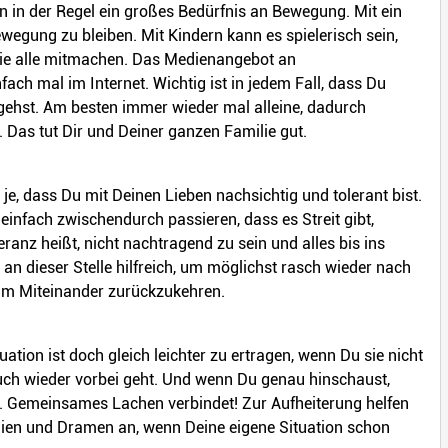
 in der Regel ein großes Bedürfnis an Bewegung. Mit ein
wegung zu bleiben. Mit Kindern kann es spielerisch sein,
die alle mitmachen. Das Medienangebot an
ch mal im Internet. Wichtig ist in jedem Fall, dass Du
 gehst. Am besten immer wieder mal alleine, dadurch
Das tut Dir und Deiner ganzen Familie gut.
 je, dass Du mit Deinen Lieben nachsichtig und tolerant bist.
einfach zwischendurch passieren, dass es Streit gibt,
eranz heißt, nicht nachtragend zu sein und alles bis ins
an dieser Stelle hilfreich, um möglichst rasch wieder nach
 im Miteinander zurückzukehren.
ation ist doch gleich leichter zu ertragen, wenn Du sie nicht
uch wieder vorbei geht. Und wenn Du genau hinschaust,
on. Gemeinsames Lachen verbindet! Zur Aufheiterung helfen
dien und Dramen an, wenn Deine eigene Situation schon