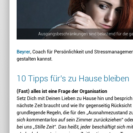
Ausgangsbeschränkungen sind belastend für die ga
Beyrer
, Coach für Persönlichkeit und Stressmanagement
gestalten kannst.
10 Tipps für’s zu Hause bleiben
(Fast) alles ist eine Frage der Organisation
Setz Dich mit Deinen Lieben zu Hause hin und besprich m
nächste Zeit braucht und wie Ihr gegenseitig Rücksicht 
grundlegende Regeln, die für den „Ausnahmezustand zu 
sich kommentarlos auf sein Zimmer zurückziehen
“ oder
bei uns „Stille Zeit“. Das heißt, jeder beschäftigt sich 