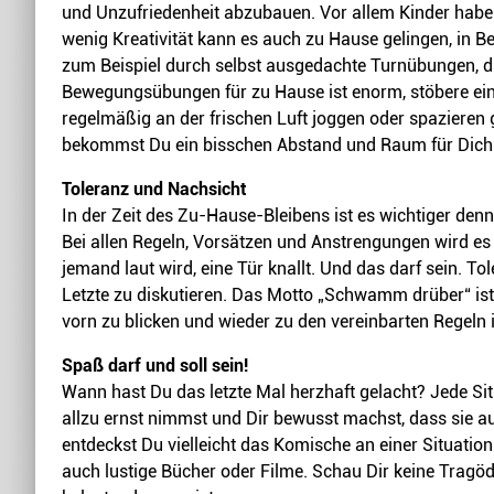
und Unzufriedenheit abzubauen. Vor allem Kinder haben
wenig Kreativität kann es auch zu Hause gelingen, in Be
zum Beispiel durch selbst ausgedachte Turnübungen, 
Bewegungsübungen für zu Hause ist enorm, stöbere einfa
regelmäßig an der frischen Luft joggen oder spazieren
bekommst Du ein bisschen Abstand und Raum für Dich. 
Toleranz und Nachsicht
In der Zeit des Zu-Hause-Bleibens ist es wichtiger denn
Bei allen Regeln, Vorsätzen und Anstrengungen wird es 
jemand laut wird, eine Tür knallt. Und das darf sein. Tol
Letzte zu diskutieren. Das Motto „Schwamm drüber“ ist 
vorn zu blicken und wieder zu den vereinbarten Regeln
Spaß darf und soll sein!
Wann hast Du das letzte Mal herzhaft gelacht? Jede Situ
allzu ernst nimmst und Dir bewusst machst, dass sie a
entdeckst Du vielleicht das Komische an einer Situati
auch lustige Bücher oder Filme. Schau Dir keine Tragö