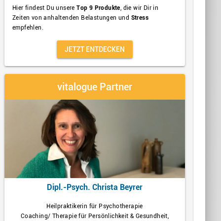
Hier findest Du unsere
Top 9 Produkte
, die wir Dir in
Zeiten von anhaltenden Belastungen und
Stress
empfehlen.
JETZT ENTDECKEN
vitalogue Partner
Dipl.-Psych. Christa Beyrer
Heilpraktikerin für Psychotherapie
Coaching/ Therapie für Persönlichkeit & Gesundheit,