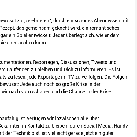
l bewusst zu „zelebrieren“, durch ein schönes Abendessen mit
Rezept, das gemeinsam gekocht wird, ein romantisches
r ein Spiel entwickelt: Jeder überlegt sich, wie er dem
sie überraschen kann.
kumentationen, Reportagen, Diskussionen, Tweets und
em Laufenden zu bleiben und Dich zu informieren. Es ist
ats zu lesen, jede Reportage im TV zu verfolgen. Die Folgen
bewusst: Jede auch noch so große Krise in der
 wir nach vorn schauen und die Chance in der Krise
aufähig ist, verfügen wir inzwischen alle über
kannten in Kontakt zu bleiben: durch Social Media, Handy,
der Technik bist, ist vielleicht gerade jetzt ein guter