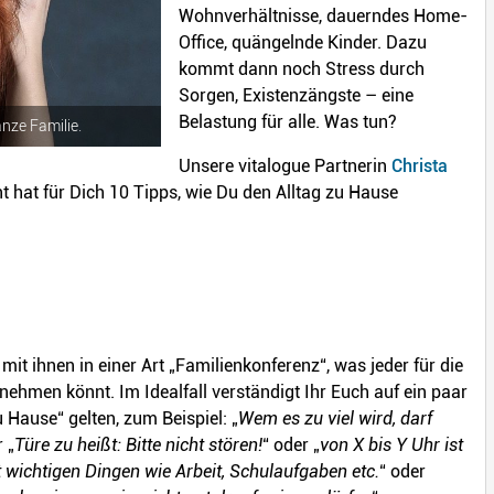
Wohnverhältnisse, dauerndes Home-
Office, quängelnde Kinder. Dazu
kommt dann noch Stress durch
Sorgen, Existenzängste – eine
Belastung für alle. Was tun?
nze Familie.
Unsere vitalogue Partnerin
Christa
 hat für Dich 10 Tipps, wie Du den Alltag zu Hause
it ihnen in einer Art „Familienkonferenz“, was jeder für die
nehmen könnt. Im Idealfall verständigt Ihr Euch auf ein paar
Hause“ gelten, zum Beispiel: „
Wem es zu viel wird, darf
 „
Türe zu heißt: Bitte nicht stören!
“ oder „
von X bis Y Uhr ist
mit wichtigen Dingen wie Arbeit, Schulaufgaben etc.
“ oder