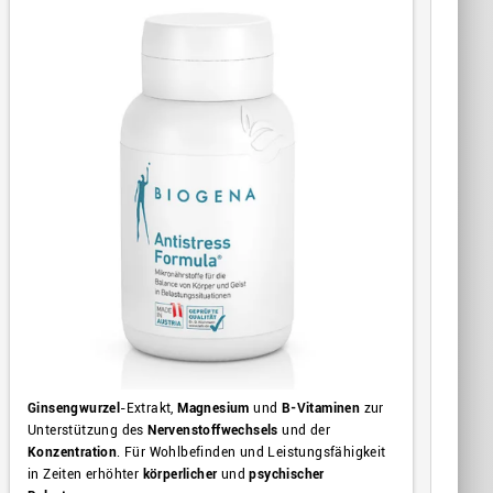
Ginsengwurzel
-Extrakt,
Magnesium
und
B-Vitaminen
zur
Unterstützung des
Nervenstoffwechsels
und der
Konzentration
. Für Wohlbefinden und Leistungsfähigkeit
in Zeiten erhöhter
körperlicher
und
psychischer