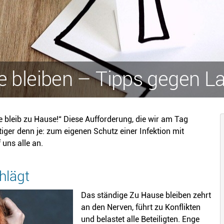
 bleiben – Tipps gegen La
te bleib zu Hause!“ Diese Aufforderung, die wir am Tag
iger denn je: zum eigenen Schutz einer Infektion mit
uns alle an.
hlägt
Das ständige Zu Hause bleiben zehrt
an den Nerven, führt zu Konflikten
und belastet alle Beteiligten. Enge