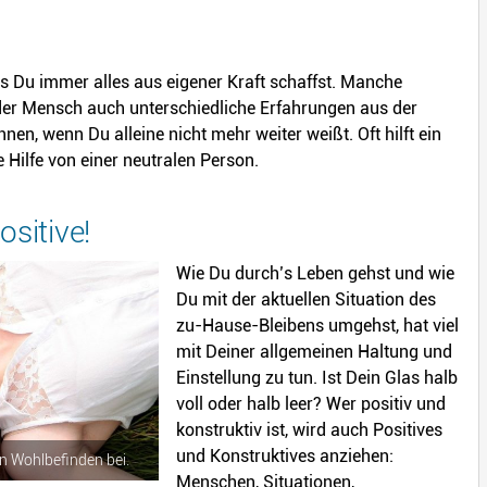
ass Du immer alles aus eigener Kraft schaffst. Manche
der Mensch auch unterschiedliche Erfahrungen aus der
nen, wenn Du alleine nicht mehr weiter weißt. Oft hilft ein
 Hilfe von einer neutralen Person.
sitive!
Wie Du durch’s Leben gehst und wie
Du mit der aktuellen Situation des
zu-Hause-Bleibens umgehst, hat viel
mit Deiner allgemeinen Haltung und
Einstellung zu tun. Ist Dein Glas halb
voll oder halb leer? Wer positiv und
konstruktiv ist, wird auch Positives
und Konstruktives anziehen:
 Wohlbefinden bei.
Menschen, Situationen,