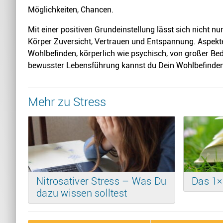
Möglichkeiten, Chancen.
Mit einer positiven Grundeinstellung lässt sich nicht nu
Körper Zuversicht, Vertrauen und Entspannung. Aspekte
Wohlbefinden, körperlich wie psychisch, von großer Be
bewusster Lebensführung kannst du Dein Wohlbefinden d
Mehr zu Stress
Nitrosativer Stress – Was Du
Das 1×
dazu wissen solltest