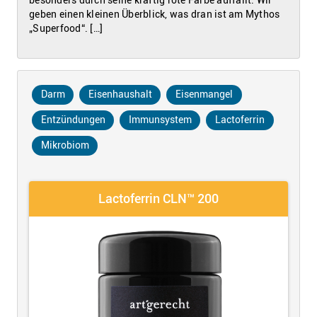
geben einen kleinen Überblick, was dran ist am Mythos
„Superfood“. […]
Darm
Eisenhaushalt
Eisenmangel
Entzündungen
Immunsystem
Lactoferrin
Mikrobiom
Lactoferrin CLN™ 200