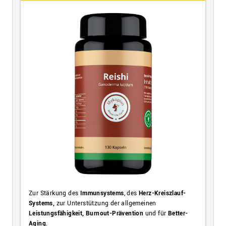
Zur Stärkung des
Immunsystems
, des
Herz-Kreiszlauf-
Systems,
zur Unterstützung der allgemeinen
Leistungsfähigkeit, Burnout-Prävention
und für
Better-
Aging
.