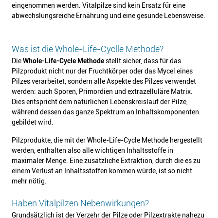
eingenommen werden. Vitalpilze sind kein Ersatz für eine
abwechslungsreiche Ernährung und eine gesunde Lebensweise.
Was ist die Whole-Life-Cyclle Methode?
Die
Whole-Life-Cycle Methode
stellt sicher, dass für das
Pilzprodukt nicht nur der Fruchtkörper oder das Mycel eines
Pilzes verarbeitet, sondern alle Aspekte des Pilzes verwendet
werden: auch Sporen, Primordien und extrazelluläre Matrix.
Dies entspricht dem natürlichen Lebenskreislauf der Pilze,
während dessen das ganze Spektrum an Inhaltskomponenten
gebildet wird.
Pilzprodukte, die mit der Whole-Life-Cycle Methode hergestellt
werden, enthalten also alle wichtigen Inhaltsstoffe in
maximaler Menge. Eine zusätzliche Extraktion, durch die es zu
einem Verlust an Inhaltsstoffen kommen würde, ist so nicht
mehr nötig.
Haben Vitalpilzen Nebenwirkungen?
Grundsätzlich ist der Verzehr der Pilze oder Pilzextrakte nahezu