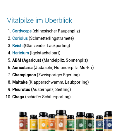
Vitalpilze im Überblick
Cordyceps
(chinesischer Raupenpilz)
Coriolus
(Schmetterlingstramete)
Reishi
(Glänzender Lackporling)
Hericium
(Igelstachelbart)
ABM (Agaricus)
(Mandelpilz, Sonnenpilz)
Auricularia
(Judasohr, Holunderpilz, Mu-Err)
Champignon
(Zweisporiger Egerling)
Maitake
(Klapperschwamm, Laubporling)
Pleurotus
(Austernpilz, Seitling)
Chaga
(schiefer Schillerporling)