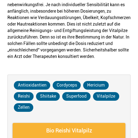
nebenwirkungsfrei. Je nach individueller Sensibilität kann es
anfänglich, insbesondere bei höheren Dosierungen, zu
Reaktionen wie Verdauungsstörungen, Übelkeit, Kopfschmerzen
oder Hautreaktionen kommen. Dies ist nicht zuletzt auf die
allgemeine Reinigungs- und Entgiftungsleistung der Vitalpilze
zurückzuführen. Denn so ist es ihre Bestimmung in der Natur. In
solchen Fällen sollte unbedingt die Dosis reduziert und
„einschleichend“ vorgegangen werden. Sicherheitshalber sollte
ein Arzt oder Therapeuten konsultiert werden.
Antioxidantien
Cordyceps
Hericium
Reishi
Shiitake
Superfood
Vitalpilze
Zellen
Bio Reishi Vitalpilz