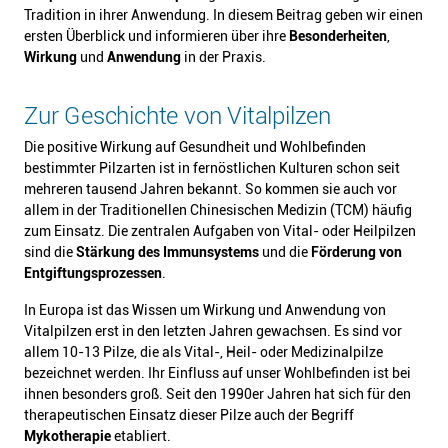
Tradition in ihrer Anwendung. In diesem Beitrag geben wir einen
ersten Überblick und informieren über ihre
Besonderheiten
,
Wirkung
und
Anwendung
in der Praxis.
Zur Geschichte von Vitalpilzen
Die positive Wirkung auf Gesundheit und Wohlbefinden
bestimmter Pilzarten ist in fernöstlichen Kulturen schon seit
mehreren tausend Jahren bekannt. So kommen sie auch vor
allem in der Traditionellen Chinesischen Medizin (TCM) häufig
zum Einsatz. Die zentralen Aufgaben von Vital- oder Heilpilzen
sind die
Stärkung des Immunsystems
und die
Förderung von
Entgiftungsprozessen
.
In Europa ist das Wissen um Wirkung und Anwendung von
Vitalpilzen erst in den letzten Jahren gewachsen. Es sind vor
allem 10-13 Pilze, die als Vital-, Heil- oder Medizinalpilze
bezeichnet werden. Ihr Einfluss auf unser Wohlbefinden ist bei
ihnen besonders groß. Seit den 1990er Jahren hat sich für den
therapeutischen Einsatz dieser Pilze auch der Begriff
Mykotherapie
etabliert.