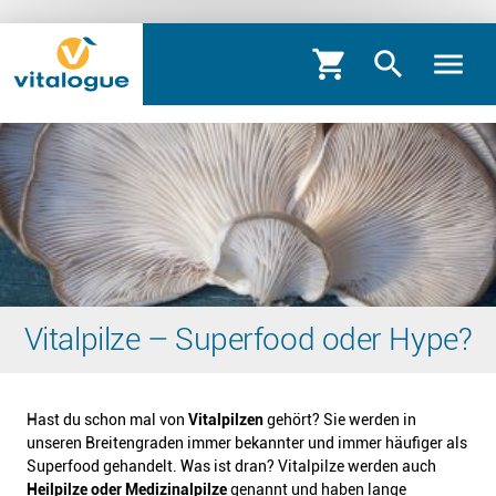
shopping_cart
search
menu
Vitalpilze – Superfood oder Hype?
Hast du schon mal von
Vitalpilzen
gehört? Sie werden in
unseren Breitengraden immer bekannter und immer häufiger als
Superfood gehandelt. Was ist dran? Vitalpilze werden auch
Heilpilze oder Medizinalpilze
genannt und haben lange