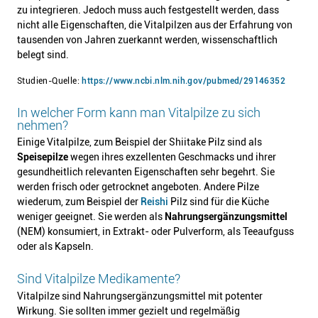
zu integrieren. Jedoch muss auch festgestellt werden, dass
nicht alle Eigenschaften, die Vitalpilzen aus der Erfahrung von
tausenden von Jahren zuerkannt werden, wissenschaftlich
belegt sind.
Studien-Quelle:
https://www.ncbi.nlm.nih.gov/pubmed/29146352
In welcher Form kann man Vitalpilze zu sich
nehmen?
Einige Vitalpilze, zum Beispiel der Shiitake Pilz sind als
Speisepilze
wegen ihres exzellenten Geschmacks und ihrer
gesundheitlich relevanten Eigenschaften sehr begehrt. Sie
werden frisch oder getrocknet angeboten. Andere Pilze
wiederum, zum Beispiel der
Reishi
Pilz sind für die Küche
weniger geeignet. Sie werden als
Nahrungsergänzungsmittel
(NEM) konsumiert, in Extrakt- oder Pulverform, als Teeaufguss
oder als Kapseln.
Sind Vitalpilze Medikamente?
Vitalpilze sind Nahrungsergänzungsmittel mit potenter
Wirkung. Sie sollten immer gezielt und regelmäßig