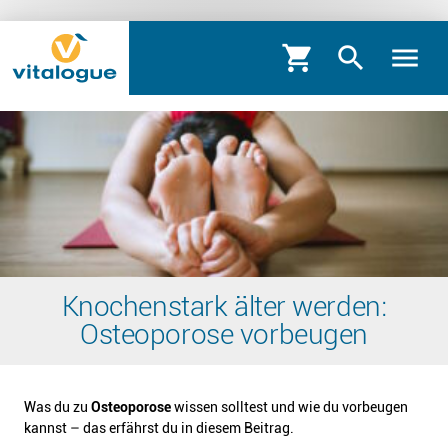
shopping_cart
search
menu
Knochenstark älter werden:
Osteoporose vorbeugen
Was du zu
Osteoporose
wissen solltest und wie du vorbeugen
kannst – das erfährst du in diesem Beitrag.