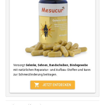
Versorgt
Gelenke, Sehnen, Bandscheiben, Bindegewebe
mit natürlichen Reparatur- und Aufbau-Stoffen und kann
zur Schmerzlinderung beitragen.
shopping_cart
JETZT ENTDECKEN