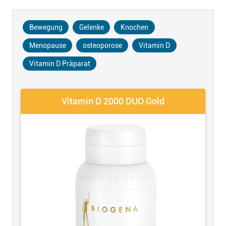
Bewegung
Gelenke
Knochen
Menopause
osteoporose
Vitamin D
Vitamin D Präparat
Vitamin D 2000 DUO Gold