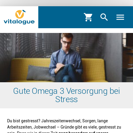
shopping_cart
search
menu
Gute Omega 3 Versorgung bei
Stress
Du bist gestresst? Jahreszeitenwechsel, Sorgen, lange
Arbeitszeiten, Jobwechsel – Gründe gibt es viele, gestresst zu