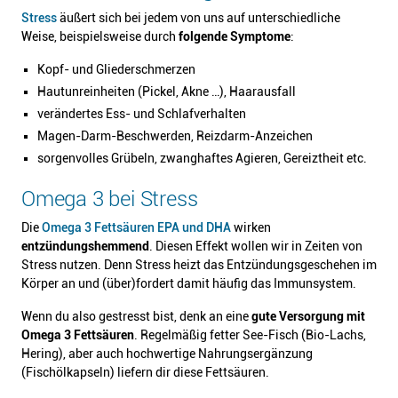
Stress
äußert sich bei jedem von uns auf unterschiedliche
Weise, beispielsweise durch
folgende Symptome
:
Kopf- und Gliederschmerzen
Hautunreinheiten (Pickel, Akne …), Haarausfall
verändertes Ess- und Schlafverhalten
Magen-Darm-Beschwerden, Reizdarm-Anzeichen
sorgenvolles Grübeln, zwanghaftes Agieren, Gereiztheit etc.
Omega 3 bei Stress
Die
Omega 3 Fettsäuren EPA und DHA
wirken
entzündungshemmend
. Diesen Effekt wollen wir in Zeiten von
Stress nutzen. Denn Stress heizt das Entzündungsgeschehen im
Körper an und (über)fordert damit häufig das Immunsystem.
Wenn du also gestresst bist, denk an eine
gute Versorgung mit
Omega 3 Fettsäuren
. Regelmäßig fetter See-Fisch (Bio-Lachs,
Hering), aber auch hochwertige Nahrungsergänzung
(Fischölkapseln) liefern dir diese Fettsäuren.