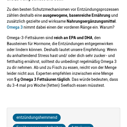
Zu den besten Schutzmechanismen vor Entzündungsprozessen
zählen deshalb eine
ausgewogene, basenreiche Ernährung
und
zusätzlich gezielte und wirksame
Nahrungsergänzungsmittel
.
Omega 3
nimmt dabei einen der vorderen Ränge ein. Warum?
Omega-3-Fettsäuren sind
reich an EPA und DHA
, den
Bausteinen für Hormone, die Entzündungen entgegenwirken
oder lindern können. Deshalb lautet unsere Empfehlung: Wenn
du anhaltendend Stress hast und/ oder dich sehr zucker- und
fetthaltig ernährst, solltest du unbedingt regelmäßig Omega 3
zu dir nehmen. Ab und zu Fisch zu essen, reicht von der Menge
leider nicht aus. Experten empfehlen inzwischen eine Menge
von
5 g Omega 3 Fettsäuren täglich
. Das würde bedeuten, dass
du 3-4 mal pro Woche (fetten) Seefisch essen müsstest.
entzündungshemmend