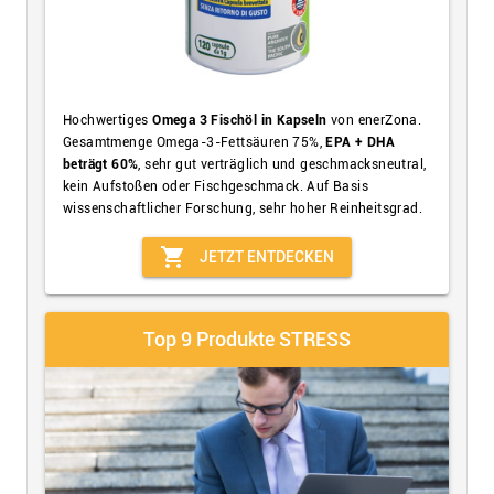
Hochwertiges
Omega 3 Fischöl in Kapseln
von enerZona.
Gesamtmenge Omega-3-Fettsäuren 75%,
EPA + DHA
beträgt 60%
, sehr gut verträglich und geschmacksneutral,
kein Aufstoßen oder Fischgeschmack. Auf Basis
wissenschaftlicher Forschung, sehr hoher Reinheitsgrad.
shopping_cart
JETZT ENTDECKEN
Top 9 Produkte STRESS