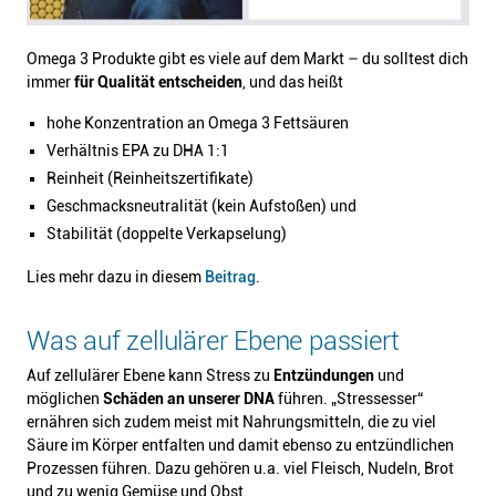
Omega 3 Produkte gibt es viele auf dem Markt – du solltest dich
immer
für Qualität entscheiden
, und das heißt
hohe Konzentration an Omega 3 Fettsäuren
Verhältnis EPA zu DHA 1:1
Reinheit (Reinheitszertifikate)
Geschmacksneutralität (kein Aufstoßen) und
Stabilität (doppelte Verkapselung)
Lies mehr dazu in diesem
Beitrag
.
Was auf zellulärer Ebene passiert
Auf zellulärer Ebene kann Stress zu
Entzündungen
und
möglichen
Schäden an unserer DNA
führen. „Stressesser“
ernähren sich zudem meist mit Nahrungsmitteln, die zu viel
Säure im Körper entfalten und damit ebenso zu entzündlichen
Prozessen führen. Dazu gehören u.a. viel Fleisch, Nudeln, Brot
und zu wenig Gemüse und Obst.