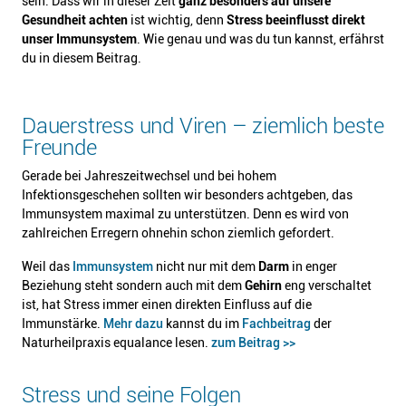
sein. Dass wir in dieser Zeit
ganz besonders auf unsere
Gesundheit achten
ist wichtig, denn
Stress beeinflusst direkt
unser Immunsystem
. Wie genau und was du tun kannst, erfährst
du in diesem Beitrag.
Dauerstress und Viren – ziemlich beste
Freunde
Gerade bei Jahreszeitwechsel und bei hohem
Infektionsgeschehen sollten wir besonders achtgeben, das
Immunsystem maximal zu unterstützen. Denn es wird von
zahlreichen Erregern ohnehin schon ziemlich gefordert.
Weil das
Immunsystem
nicht nur mit dem
Darm
in enger
Beziehung steht sondern auch mit dem
Gehirn
eng verschaltet
ist, hat Stress immer einen direkten Einfluss auf die
Immunstärke.
Mehr dazu
kannst du im
Fachbeitrag
der
Naturheilpraxis equalance lesen.
zum Beitrag >>
Stress und seine Folgen