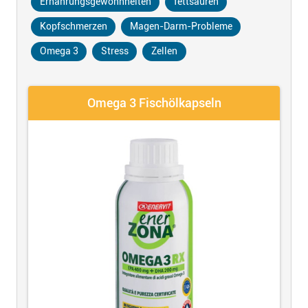
Ernährungsgewohnheiten
fettsäuren
Kopfschmerzen
Magen-Darm-Probleme
Omega 3
Stress
Zellen
Omega 3 Fischölkapseln