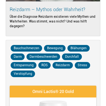
Reizdarm – Mythos oder Wahrheit?
Über die Diagnose Reizdarm existieren viele Mythen und
Wahrheiten. Was stimmt, was nicht? Und was hilft
dagegen?
Bauchschmerzen
Bewegung
Blähungen
Darm
Darmbeschwerden
Durchfall
Entspannung
RDS
Reizdarm
Stress
Verstopfung
Omni Lactis® 20 Gold