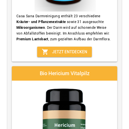
Casa Sana Darmreinigung enthält 23 verschiedene
Kräuter- und Pflanzenextrakte
sowie 31 ausgesuchte
Mikroorganismen
. Der Darm wird auf schonende Weise
von Abfallstoffen bereinigt. Im Anschluss empfehlen wir:
Premium Lactobact
, zum gezielten Aufbau der Darmflora.
shopping_cart
JETZT ENTDECKEN
Bio Hericium Vitalpilz