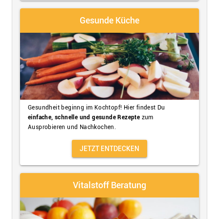
Gesunde Küche
Gesundheit beginng im Kochtopf! Hier findest Du
einfache, schnelle und gesunde Rezepte
zum
Ausprobieren und Nachkochen.
JETZT ENTDECKEN
Vitalstoff Beratung