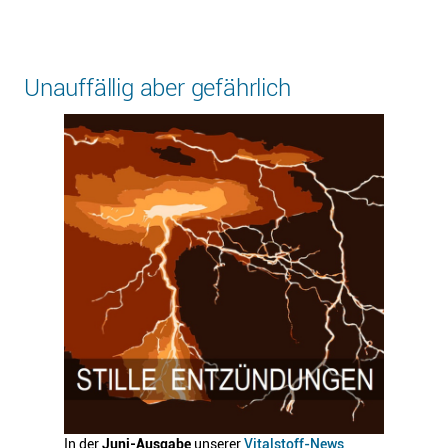
Unauffällig aber gefährlich
In der
Juni-Ausgabe
unserer
Vitalstoff-News