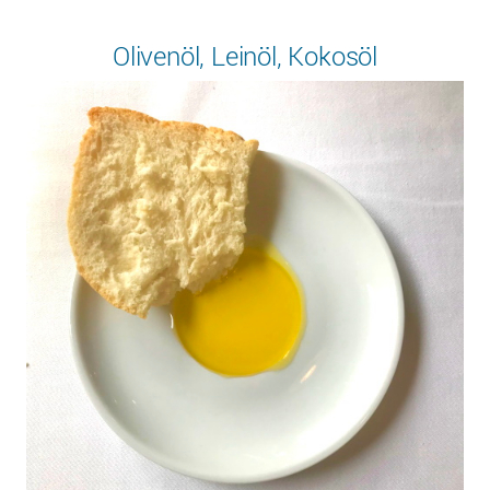
Olivenöl, Leinöl, Kokosöl