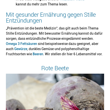
kannst du mehr zum Thema lesen.
Mit gesunder Ernährung gegen Stille
Entzündungen
„Prävention ist die beste Medizin“, das gilt auch beim Thema
Stille Entzündungen. Mit bewusster Ernährung kannst du dafür
sorgen, dass entzündliche Prozesse eingedämmt werden.
Omega 3 Fettsäuren
sind beispielsweise dazu geeignet, aber
auch
Gewürze
, dunkles Gemüse und polyphenolhaltige
Fruchtsorten wie
Beeren
. Wir stellen dir hier 6 Lebensmittel vor.
Rote Beete