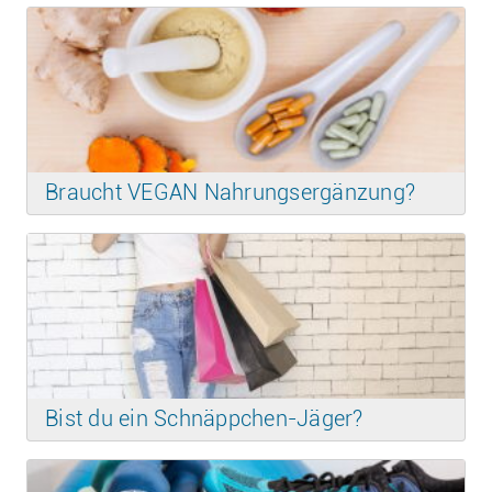
Braucht VEGAN Nahrungsergänzung?
Bist du ein Schnäppchen-Jäger?