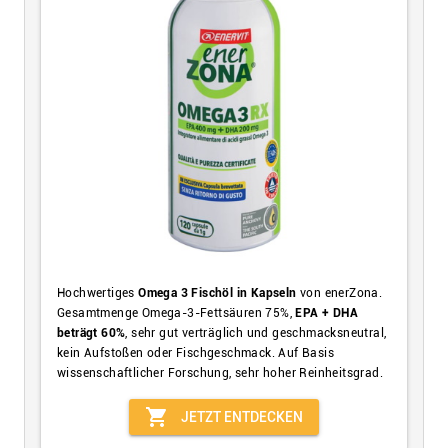
Hochwertiges
Omega 3 Fischöl in Kapseln
von enerZona.
Gesamtmenge Omega-3-Fettsäuren 75%,
EPA + DHA
beträgt 60%
, sehr gut verträglich und geschmacksneutral,
kein Aufstoßen oder Fischgeschmack. Auf Basis
wissenschaftlicher Forschung, sehr hoher Reinheitsgrad.
shopping_cart
JETZT ENTDECKEN