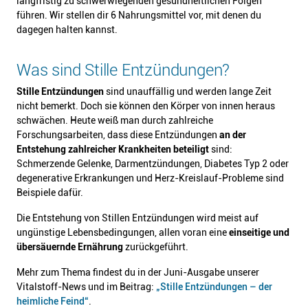
langfristig zu schwerwiegenden gesundheitlichen Folgen
führen. Wir stellen dir 6 Nahrungsmittel vor, mit denen du
dagegen halten kannst.
Was sind Stille Entzündungen?
Stille Entzündungen
sind unauffällig und werden lange Zeit
nicht bemerkt. Doch sie können den Körper von innen heraus
schwächen. Heute weiß man durch zahlreiche
Forschungsarbeiten, dass diese Entzündungen
an der
Entstehung zahlreicher Krankheiten beteiligt
sind:
Schmerzende Gelenke, Darmentzündungen, Diabetes Typ 2 oder
degenerative Erkrankungen und Herz-Kreislauf-Probleme sind
Beispiele dafür.
Die Entstehung von Stillen Entzündungen wird meist auf
ungünstige Lebensbedingungen, allen voran eine
einseitige und
übersäuernde Ernährung
zurückgeführt.
Mehr zum Thema findest du in der Juni-Ausgabe unserer
Vitalstoff-News und im Beitrag:
„Stille Entzündungen – der
heimliche Feind“
.