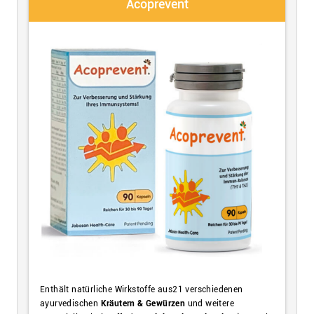
Acoprevent
Enthält natürliche Wirkstoffe aus
21 verschiedenen
ayurvedischen
Kräutern & Gewürzen
und weitere