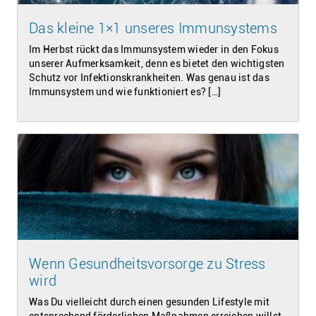
Das kleine 1×1 unseres Immunsystems
Im Herbst rückt das Immunsystem wieder in den Fokus
unserer Aufmerksamkeit, denn es bietet den wichtigsten
Schutz vor Infektionskrankheiten. Was genau ist das
Immunsystem und wie funktioniert es? […]
Wenn Gesundheitsvorsorge zu Stress
wird
Was Du vielleicht durch einen gesunden Lifestyle mit
entsprechend förderlichen Maßnahmen erreichen willst,