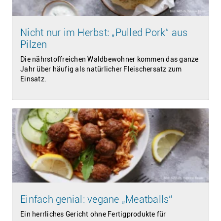
Nicht nur im Herbst: „Pulled Pork“ aus
Pilzen
Die nährstoffreichen Waldbewohner kommen das ganze
Jahr über häufig als natürlicher Fleischersatz zum
Einsatz.
Einfach genial: vegane „Meatballs“
Ein herrliches Gericht ohne Fertigprodukte für